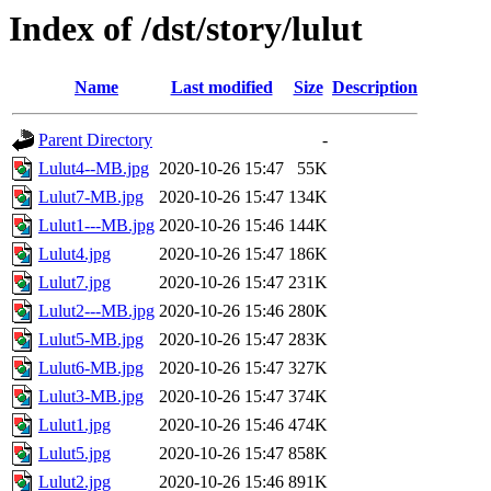
Index of /dst/story/lulut
Name
Last modified
Size
Description
Parent Directory
-
Lulut4--MB.jpg
2020-10-26 15:47
55K
Lulut7-MB.jpg
2020-10-26 15:47
134K
Lulut1---MB.jpg
2020-10-26 15:46
144K
Lulut4.jpg
2020-10-26 15:47
186K
Lulut7.jpg
2020-10-26 15:47
231K
Lulut2---MB.jpg
2020-10-26 15:46
280K
Lulut5-MB.jpg
2020-10-26 15:47
283K
Lulut6-MB.jpg
2020-10-26 15:47
327K
Lulut3-MB.jpg
2020-10-26 15:47
374K
Lulut1.jpg
2020-10-26 15:46
474K
Lulut5.jpg
2020-10-26 15:47
858K
Lulut2.jpg
2020-10-26 15:46
891K