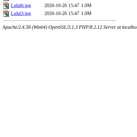
Lulut6.jpg
2020-10-26 15:47
1.0M
Lulut3.jpg
2020-10-26 15:47
1.0M
Apache/2.4.58 (Win64) OpenSSL/3.1.3 PHP/8.2.12 Server at localho