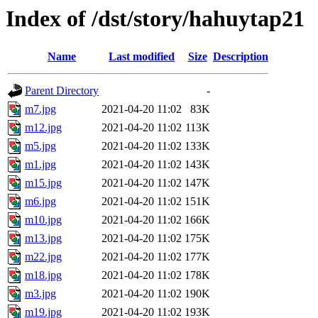
Index of /dst/story/hahuytap21
Name
Last modified
Size
Description
Parent Directory
-
m7.jpg
2021-04-20 11:02
83K
m12.jpg
2021-04-20 11:02
113K
m5.jpg
2021-04-20 11:02
133K
m1.jpg
2021-04-20 11:02
143K
m15.jpg
2021-04-20 11:02
147K
m6.jpg
2021-04-20 11:02
151K
m10.jpg
2021-04-20 11:02
166K
m13.jpg
2021-04-20 11:02
175K
m22.jpg
2021-04-20 11:02
177K
m18.jpg
2021-04-20 11:02
178K
m3.jpg
2021-04-20 11:02
190K
m19.jpg
2021-04-20 11:02
193K