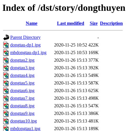
Index of /dst/story/dongthuyen
Name
Last modified
Size
Description
Parent Directory
-
dongtau-dp1.jpg
2020-11-25 10:52
422K
mbdongtau-dp1.jpg
2020-11-25 10:53
169K
dongtau2.jpg
2020-11-26 15:13
377K
dongtau3.jpg
2020-11-26 15:13
392K
dongtau4.jpg
2020-11-26 15:13
549K
dongtau5.jpg
2020-11-26 15:13
587K
dongtau6.jpg
2020-11-26 15:13
625K
dongtau7.jpg
2020-11-26 15:13
498K
dongtau8.jpg
2020-11-26 15:13
547K
dongtau9.jpg
2020-11-26 15:13
386K
dongtau10.jpg
2020-11-26 15:13
481K
mbdongtau1.jpg
2020-11-26 15:13
189K