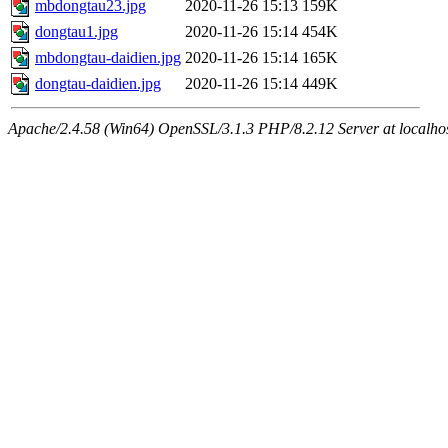
mbdongtau23.jpg
2020-11-26 15:13
159K
dongtau1.jpg
2020-11-26 15:14
454K
mbdongtau-daidien.jpg
2020-11-26 15:14
165K
dongtau-daidien.jpg
2020-11-26 15:14
449K
Apache/2.4.58 (Win64) OpenSSL/3.1.3 PHP/8.2.12 Server at localho