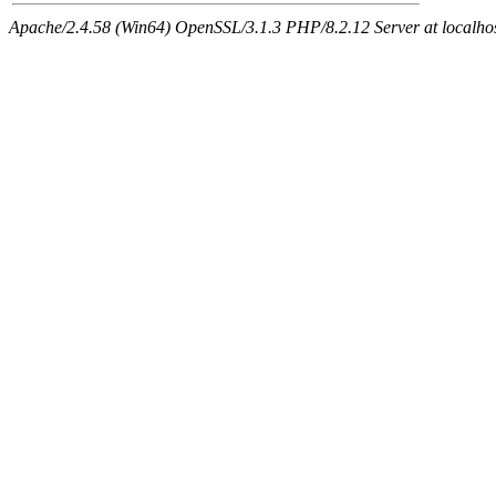
Apache/2.4.58 (Win64) OpenSSL/3.1.3 PHP/8.2.12 Server at localho