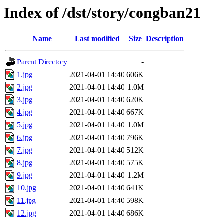
Index of /dst/story/congban21
Name
Last modified
Size
Description
Parent Directory
-
1.jpg
2021-04-01 14:40
606K
2.jpg
2021-04-01 14:40
1.0M
3.jpg
2021-04-01 14:40
620K
4.jpg
2021-04-01 14:40
667K
5.jpg
2021-04-01 14:40
1.0M
6.jpg
2021-04-01 14:40
796K
7.jpg
2021-04-01 14:40
512K
8.jpg
2021-04-01 14:40
575K
9.jpg
2021-04-01 14:40
1.2M
10.jpg
2021-04-01 14:40
641K
11.jpg
2021-04-01 14:40
598K
12.jpg
2021-04-01 14:40
686K