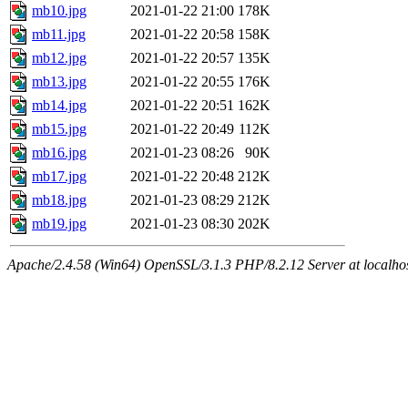
mb10.jpg
2021-01-22 21:00
178K
mb11.jpg
2021-01-22 20:58
158K
mb12.jpg
2021-01-22 20:57
135K
mb13.jpg
2021-01-22 20:55
176K
mb14.jpg
2021-01-22 20:51
162K
mb15.jpg
2021-01-22 20:49
112K
mb16.jpg
2021-01-23 08:26
90K
mb17.jpg
2021-01-22 20:48
212K
mb18.jpg
2021-01-23 08:29
212K
mb19.jpg
2021-01-23 08:30
202K
Apache/2.4.58 (Win64) OpenSSL/3.1.3 PHP/8.2.12 Server at localho