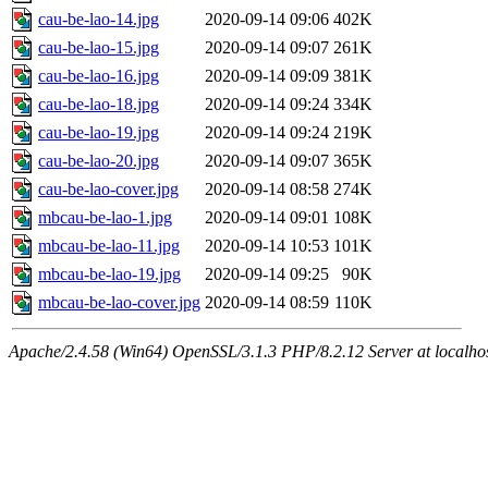
cau-be-lao-14.jpg
2020-09-14 09:06
402K
cau-be-lao-15.jpg
2020-09-14 09:07
261K
cau-be-lao-16.jpg
2020-09-14 09:09
381K
cau-be-lao-18.jpg
2020-09-14 09:24
334K
cau-be-lao-19.jpg
2020-09-14 09:24
219K
cau-be-lao-20.jpg
2020-09-14 09:07
365K
cau-be-lao-cover.jpg
2020-09-14 08:58
274K
mbcau-be-lao-1.jpg
2020-09-14 09:01
108K
mbcau-be-lao-11.jpg
2020-09-14 10:53
101K
mbcau-be-lao-19.jpg
2020-09-14 09:25
90K
mbcau-be-lao-cover.jpg
2020-09-14 08:59
110K
Apache/2.4.58 (Win64) OpenSSL/3.1.3 PHP/8.2.12 Server at localho