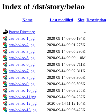
Index of /dst/story/belao
Name
Last modified
Size
Description
Parent Directory
-
cau-be-lao-1.jpg
2020-09-14 09:00
194K
cau-be-lao-2.jpg
2020-09-14 09:01
275K
cau-be-lao-3.jpg
2020-09-14 09:05
296K
cau-be-lao-5.jpg
2020-09-14 09:09
1.0M
cau-be-lao-6.jpg
2020-09-14 09:02
711K
cau-be-lao-7.jpg
2020-09-14 09:02
311K
cau-be-lao-8.jpg
2020-09-14 09:03
300K
cau-be-lao-9.jpg
2020-09-14 09:03
596K
cau-be-lao-10.jpg
2020-09-14 09:03
255K
cau-be-lao-11.jpg
2020-09-14 09:04
232K
cau-be-lao-12.jpg
2020-09-14 11:12
164K
cau-be-lao-13.jpg
2020-09-14 09:06
423K