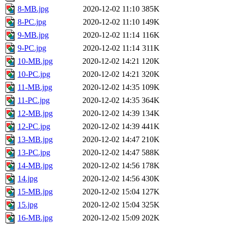
8-MB.jpg
2020-12-02 11:10
385K
8-PC.jpg
2020-12-02 11:10
149K
9-MB.jpg
2020-12-02 11:14
116K
9-PC.jpg
2020-12-02 11:14
311K
10-MB.jpg
2020-12-02 14:21
120K
10-PC.jpg
2020-12-02 14:21
320K
11-MB.jpg
2020-12-02 14:35
109K
11-PC.jpg
2020-12-02 14:35
364K
12-MB.jpg
2020-12-02 14:39
134K
12-PC.jpg
2020-12-02 14:39
441K
13-MB.jpg
2020-12-02 14:47
210K
13-PC.jpg
2020-12-02 14:47
588K
14-MB.jpg
2020-12-02 14:56
178K
14.jpg
2020-12-02 14:56
430K
15-MB.jpg
2020-12-02 15:04
127K
15.jpg
2020-12-02 15:04
325K
16-MB.jpg
2020-12-02 15:09
202K