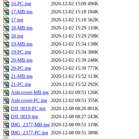
16-PC.jpg
2020-12-02 15:09
496K
17-MB.jpg
2020-12-02 15:18
184K
17.jpg
2020-12-02 15:18
562K
18-MB.jpg
2020-12-02 15:29
110K
18.jpg
2020-12-02 15:29
258K
19-MB.jpg
2020-12-02 15:34
138K
19-PC.jpg
2020-12-02 15:34
388K
20-MB.jpg
2020-12-02 15:39
248K
20-PC.jpg
2020-12-02 15:39
777K
21-MB.jpg
2020-12-02 15:52
113K
21-PC.jpg
2020-12-02 15:52
292K
Anh-cover-MB.jpg
2020-12-02 09:53
126K
Anh-cover-PC.jpg
2020-12-02 09:53
355K
DJI_0019-PC.jpg
2020-12-08 08:26
801K
DJI_0019.jpg
2020-12-08 08:27
243K
IMG_2377-MB.jpg
2020-12-08 09:51
119K
IMG_2377-PC.jpg
2020-12-08 09:51
389K