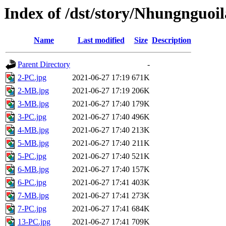
Index of /dst/story/Nhungnguo
Name
Last modified
Size
Description
Parent Directory
-
2-PC.jpg
2021-06-27 17:19
671K
2-MB.jpg
2021-06-27 17:19
206K
3-MB.jpg
2021-06-27 17:40
179K
3-PC.jpg
2021-06-27 17:40
496K
4-MB.jpg
2021-06-27 17:40
213K
5-MB.jpg
2021-06-27 17:40
211K
5-PC.jpg
2021-06-27 17:40
521K
6-MB.jpg
2021-06-27 17:40
157K
6-PC.jpg
2021-06-27 17:41
403K
7-MB.jpg
2021-06-27 17:41
273K
7-PC.jpg
2021-06-27 17:41
684K
13-PC.jpg
2021-06-27 17:41
709K