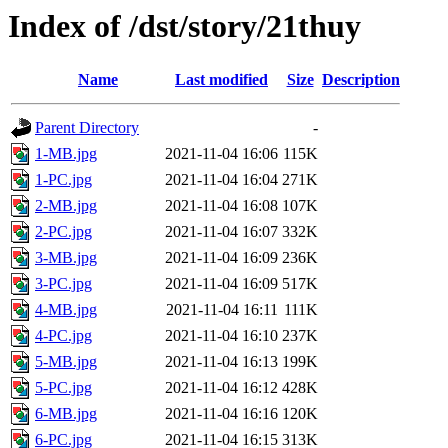
Index of /dst/story/21thuy
Name
Last modified
Size
Description
Parent Directory
-
1-MB.jpg
2021-11-04 16:06
115K
1-PC.jpg
2021-11-04 16:04
271K
2-MB.jpg
2021-11-04 16:08
107K
2-PC.jpg
2021-11-04 16:07
332K
3-MB.jpg
2021-11-04 16:09
236K
3-PC.jpg
2021-11-04 16:09
517K
4-MB.jpg
2021-11-04 16:11
111K
4-PC.jpg
2021-11-04 16:10
237K
5-MB.jpg
2021-11-04 16:13
199K
5-PC.jpg
2021-11-04 16:12
428K
6-MB.jpg
2021-11-04 16:16
120K
6-PC.jpg
2021-11-04 16:15
313K