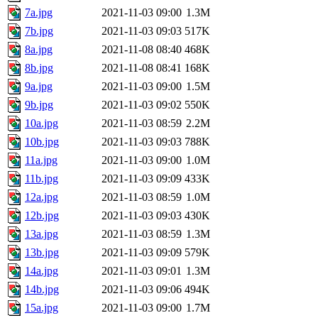
7a.jpg
2021-11-03 09:00
1.3M
7b.jpg
2021-11-03 09:03
517K
8a.jpg
2021-11-08 08:40
468K
8b.jpg
2021-11-08 08:41
168K
9a.jpg
2021-11-03 09:00
1.5M
9b.jpg
2021-11-03 09:02
550K
10a.jpg
2021-11-03 08:59
2.2M
10b.jpg
2021-11-03 09:03
788K
11a.jpg
2021-11-03 09:00
1.0M
11b.jpg
2021-11-03 09:09
433K
12a.jpg
2021-11-03 08:59
1.0M
12b.jpg
2021-11-03 09:03
430K
13a.jpg
2021-11-03 08:59
1.3M
13b.jpg
2021-11-03 09:09
579K
14a.jpg
2021-11-03 09:01
1.3M
14b.jpg
2021-11-03 09:06
494K
15a.jpg
2021-11-03 09:00
1.7M